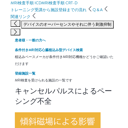
MRI検査手順 ICD
MRI検査手順 CRT-D
トレーニング受講から施設登録までの流れ
Q＆A
関連リンク
デバイスのオーバーセンスやそれに伴う刺激抑制
患者様・一般の方へ
条件付きMRI対応心臓植込み型デバイス検索
植込みペースメーカが条件付きMRI対応機種かどうかご確認いた
だけます
登録施設一覧
MRI検査を受けられる施設の一覧です
キャンセルパルスによるペー
シング不全