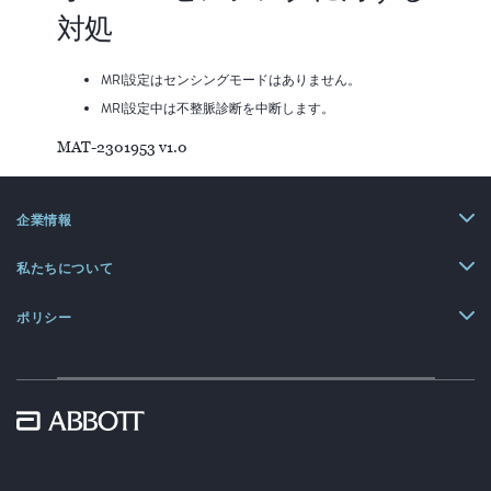
対処
MRI設定はセンシングモードはありません。
MRI設定中は不整脈診断を中断します。
MAT-2301953 v1.0
企業情報
私たちについて
ポリシー