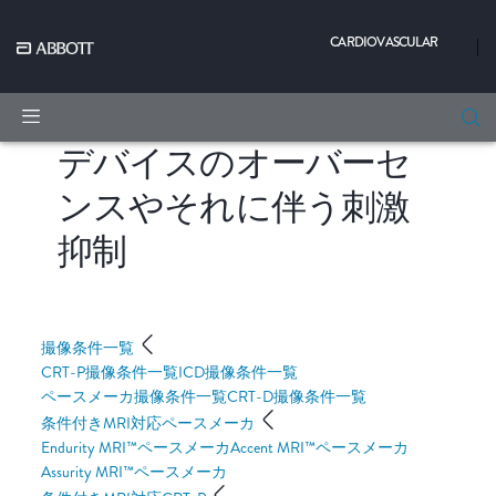
CARDIOVASCULAR
|
デバイスのオーバーセ
ンスやそれに伴う刺激
抑制
撮像条件一覧
CRT-P撮像条件一覧
ICD撮像条件一覧
ペースメーカ撮像条件一覧
CRT-D撮像条件一覧
条件付きMRI対応ペースメーカ
Endurity MRI™ペースメーカ
Accent MRI™ペースメーカ
Assurity MRI™ペースメーカ