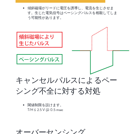
傾斜磁場がリードに電圧を誘導し、電流を生じさせま
す。生じた電気信号はペーシングパルスを相殺してしま
う可能性があります。
キャンセルパルスによるペー
シング不全に対する対処
閾値制限を設けます。
T/H ≦ 2.5 V @ 0.5 msec
オーバーセンシング