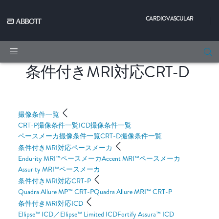
CARDIOVASCULAR
|
条件付きMRI対応CRT-D
撮像条件一覧
CRT-P撮像条件一覧
ICD撮像条件一覧
ペースメーカ撮像条件一覧
CRT-D撮像条件一覧
条件付きMRI対応ペースメーカ
Endurity MRI™ペースメーカ
Accent MRI™ペースメーカ
Assurity MRI™ペースメーカ
条件付きMRI対応CRT-P
Quadra Allure MP™ CRT-P
Quadra Allure MRI™ CRT-P
条件付きMRI対応ICD
Ellipse™ ICD／Ellipse™ Limited ICD
Fortify Assura™ ICD