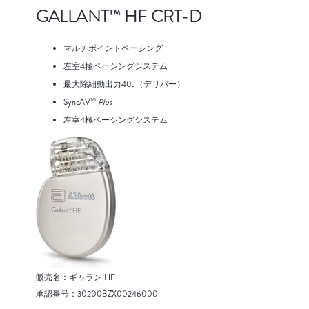
GALLANT™ HF CRT-D
マルチポイントペーシング
左室4極ペーシングシステム
最大除細動出力40J（デリバー）
SyncAV
Plus
TM
左室4極ペーシングシステム
販売名：ギャラン HF
承認番号：30200BZX00246000