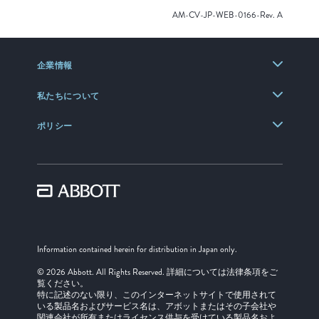
AM-CV-JP-WEB-0166-Rev. A
企業情報
私たちについて
ポリシー
Information contained herein for distribution in Japan only.
© 2026 Abbott. All Rights Reserved. 詳細については法律条項をご
覧ください。
特に記述のない限り、このインターネットサイトで使用されて
いる製品名およびサービス名は、アボットまたはその子会社や
関連会社が所有またはライセンス供与を受けている製品名およ