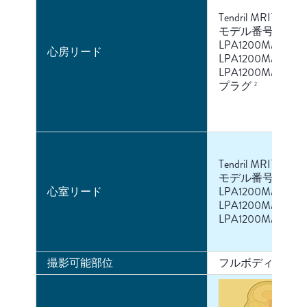
Tendril MRI™
5
モデル番号：
LPA1200M/46
心房リード
LPA1200M/52
LPA1200M/58
プラグ
2
Tendril MRI™
5
モデル番号：
心室リード
LPA1200M/46
LPA1200M/52
LPA1200M/58
撮影可能部位
フルボディ