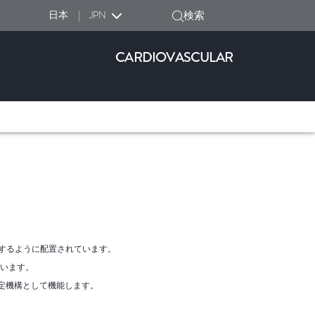
日本
|
JPN
検索
CARDIOVASCULAR
するように配置されています。
ています。
定機構として機能します。