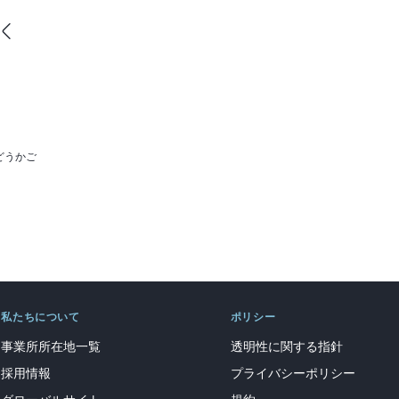
どうかご
私たちについて
ポリシー
事業所所在地一覧
透明性に関する指針
採用情報
プライバシーポリシー