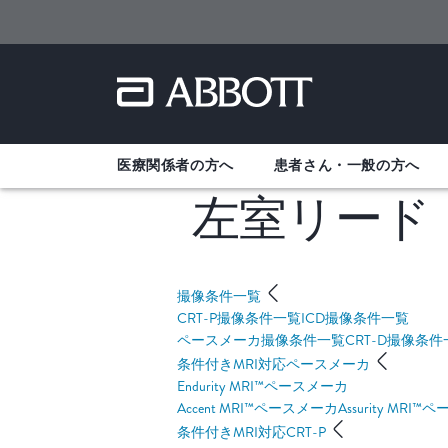
医療関係者の方へ
患者さん・一般の方へ
左室リード
撮像条件一覧
CRT-P撮像条件一覧
ICD撮像条件一覧
ペースメーカ撮像条件一覧
CRT-D撮像条
条件付きMRI対応ペースメーカ
Endurity MRI™ペースメーカ
Accent MRI™ペースメーカ
Assurity MRI
条件付きMRI対応CRT-P