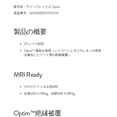
販売名：アイソフレックス Optim
承認番号：22100BZX00750000
製品の概要
7Frシース対応
Optim™ 素材を使用（シリコーンとポリウレタンの長所
を融合したリード用の絶縁被覆）
MRI Ready
1.5T/3.0T トンネル型MRI
全身SAR 2.0W/kg、頭部SAR 3.2W/kg
Optim™絶縁被覆