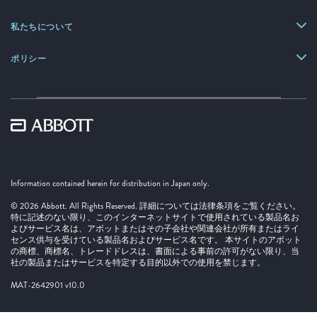
私たちについて
ポリシー
Information contained herein for distribution in Japan only.
© 2026 Abbott. All Rights Reserved. 詳細については法律条項をご覧ください。
特に記述のない限り、このインターネットサイトで使用されている製品名お
よびサービス名は、アボットまたはその子会社や関連会社が所有またはライ
センス供与を受けている製品名およびサービス名です。 本サイトのアボット
の商標、商標名、トレードドレスは、書面による事前の許可がない限り、当
社の製品またはサービスを特定する目的以外での使用を禁じます。
MAT-2642901 v10.0