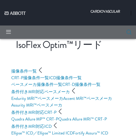
CARDIOVASCULAR
|
IsoFlex Optim™リード
撮像条件一覧
CRT-P撮像条件一覧
ICD撮像条件一覧
ペースメーカ撮像条件一覧
CRT-D撮像条件一覧
条件付きMRI対応ペースメーカ
Endurity MRI™ペースメーカ
Accent MRI™ペースメーカ
Assurity MRI™ペースメーカ
条件付きMRI対応CRT-P
Quadra Allure MP™ CRT-P
Quadra Allure MRI™ CRT-P
条件付きMRI対応ICD
Ellipse™ ICD／Ellipse™ Limited ICD
Fortify Assura™ ICD