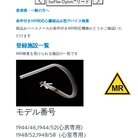
IsoFlex Optim™リード
患者様・一般の方へ
条件付きMRI対応心臓植込み型デバイス検索
植込みペースメーカが条件付きMRI対応機種かどうかご確認いた
だけます
登録施設一覧
MRI検査を受けられる施設の一覧です
モデル番号
1944/46,1944/52(心房専用)
1948/52,1948/58（心室専用）