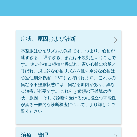
症状、原因および診断
不整脈は心拍リズムの異常です。つまり、心拍が
速すぎる、 遅すぎる、または不規則ということで
す。 速い心拍は頻拍と呼ばれ、遅い心拍は徐脈と
呼ばれ、規則的な心拍リズムを乱す余分な心拍は
心室性期外収縮（PVC）と呼ばれます。 これらの
異なる不整脈状態には、異なる原因があり、異な
る治療が必要です。 これら 3 種類の不整脈の症
状、原因、 そして診断を受けるのに役立つ可能性
がある一般的な診断検査について、より詳しくご
覧ください。
治療・管理