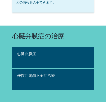
どの情報を入手できます。
心臓弁膜症の治療​
心臓弁膜症
僧帽弁閉鎖不全症治療