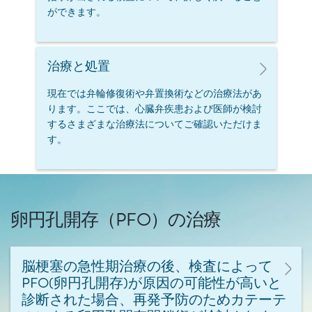
ができます。​
治療と処置​
現在では弁輪修復術や弁置換術などの治療法があ
ります。ここでは、心臓弁疾患および医師が検討
するさまざまな治療法についてご確認いただけま
す。​
卵円孔開存（PFO）の治療
脳梗塞の急性期治療の後、検査によって
PFO(卵円孔開存)が原因の可能性が高いと
診断された場合、再発予防のためカテーテ