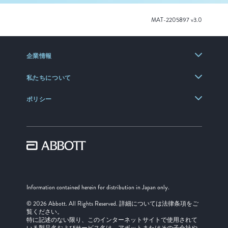
MAT-2205897 v3.0
企業情報
私たちについて
ポリシー
Information contained herein for distribution in Japan only.
© 2026 Abbott. All Rights Reserved. 詳細については法律条項をご
覧ください。
特に記述のない限り、このインターネットサイトで使用されて