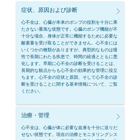
症状、原因および診断
心不全は、心臓が本来のポンプの役割を十分に果
たさない重篤な状態です。心臓のポンプ機能が不
十分な場合、身体が正常に機能するために必要な
酸素量を受け取ることができません。心不全には
いくつかの種類がありますが、典型的なものは慢
性で長期にわたる疾患で、時間の経過とともに悪
化します。早期に心不全の診断を受けることは、
長期的な観点からも心不全の効果的な管理に役立
ちます。心不全の症状と原因、そして心不全の診
断を受けることに関する基本情報について、ご覧
ください。
治療・管理
心不全は、心臓が体に必要な血液を十分に送りだ
せない状態です。現在の治療とモニタリングシス