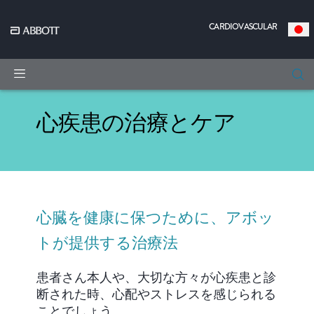
CARDIOVASCULAR
|
心疾患の治療とケア
心臓を健康に保つために、アボッ
トが提供する治療法
患者さん本人や、大切な方々が心疾患と診
断された時、心配やストレスを感じられる
ことでしょう。