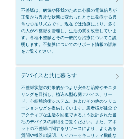
不整脈は、病気や怪我のために心臓の電気信号が
正常から異常な状態に変わったときに発症する異
常な心拍リズムです。現在では治療により、多く
の人が不整脈を管理し、生活の質を改善していま
す。各種不整脈とその一般的な治療についてご説
明します。不整脈についてのサポート情報の詳細
をご覧ください。
デバイスと共に暮らす
不整脈状態の効果的かつより安全な治療やモニタ
リングを目指し、植込み型心臓デバイス、リー
ド、心筋焼灼術システム、およびその他のソリュ
ーションなどを提供しています。患者様が健全で
アクティブな生活を回復できるよう設計された当
社のデバイスの詳細をご覧ください。また、アボ
ットの不整脈に関するリソースにより、よくある
質問や機器の説明、サイバーセキュリティ機能な