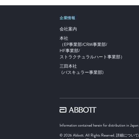
企業情報
会社案内
本社
（EP事業部/CRM事業部/
HF事業部/
ストラクチュラルハート事業部）
三田本社
(バスキュラー事業部)
Information contained herein for distribution in Japan
© 2026 Abbott. All Rights Reserved