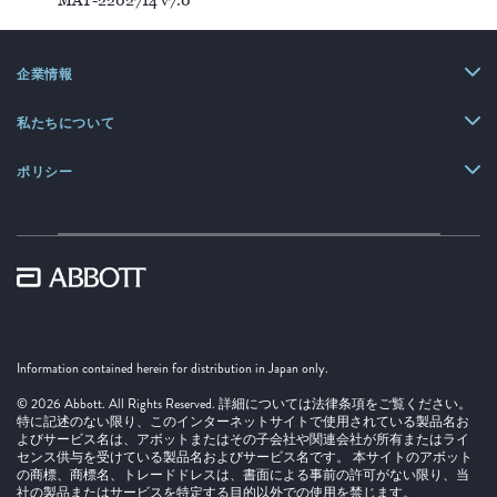
企業情報
私たちについて
ポリシー
Information contained herein for distribution in Japan only.
© 2026 Abbott. All Rights Reserved. 詳細については法律条項をご覧ください。
特に記述のない限り、このインターネットサイトで使用されている製品名お
よびサービス名は、アボットまたはその子会社や関連会社が所有またはライ
センス供与を受けている製品名およびサービス名です。 本サイトのアボット
の商標、商標名、トレードドレスは、書面による事前の許可がない限り、当
社の製品またはサービスを特定する目的以外での使用を禁じます。