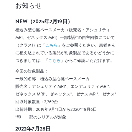
お知らせ
NEW（2025年2月19日）
植込み型心臓ペースメーカ（販売名：アシュリティ
MRI、ゼネックス MRI）一部製品*の自主回収について
（クラスI）は「
こちら
」をご参照ください。患者さん
に植え込まれている製品が対象製品であるかどうかに
つきましては、「
こちら
」からご確認いただけます。
今回の対象製品：
一般的名称：植込み型心臓ペースメーカ
販売名：アシュリティ MRI*、エンデュリティ MRI*、
ゼネックス MRI*、ゼネックス*、ゼナス MRI*、ゼナス*
回収対象数量：3,769台
出荷時期：2019年9月11日から2020年8月6日
*印：一部のシリアルが対象
2022年7月28日