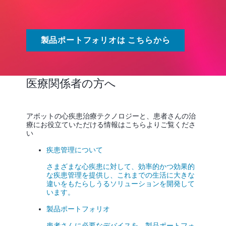
製品ポートフォリオは こちらから
医療関係者の方へ
アボットの心疾患治療テクノロジーと、患者さんの治
療にお役立ていただける情報はこちらよりご覧くださ
い
疾患管理について
さまざまな心疾患に対して、効率的かつ効果的
な疾患管理を提供し、これまでの生活に大きな
違いをもたらしうるソリューションを開発して
います。
製品ポートフォリオ
患者さんに必要なデバイスを、製品ポートフォ