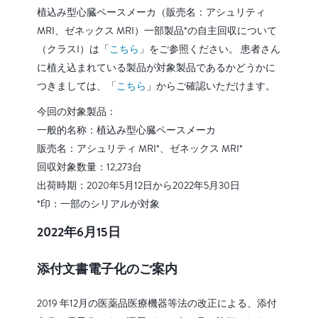
植込み型心臓ペースメーカ（販売名：アシュリティ
MRI、ゼネックス MRI）一部製品*の自主回収について
（クラスI）は「
こちら
」をご参照ください。 患者さん
に植え込まれている製品が対象製品であるかどうかに
つきましては、「
こちら
」からご確認いただけます。
今回の対象製品：
一般的名称：植込み型心臓ペースメーカ
販売名：アシュリティ MRI*、ゼネックス MRI*
回収対象数量：12,273台
出荷時期：2020年5月12日から2022年5月30日
*印：一部のシリアルが対象
2022年6月15日
添付文書電子化のご案内
2019 年12月の医薬品医療機器等法の改正による、添付