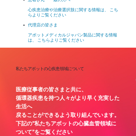
心疾患治療や治療選択肢に関する情報は、 こち
らよりご覧ください
代理店の皆さま
アボットメディカルジャパン製品に関する情報
は、 こちらよりご覧ください
私たちアボットの心疾患領域について
医療従事者の皆さまと共に、
循環器疾患を持つ人々がより早く充実した
生活へ
戻ることができるよう取り組んでいます。
下記の”私たちアボットの心臓血管領域に
ついて”をご覧ください