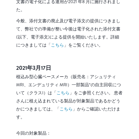
文書の電子化による運用が2021 年8 月に施行されまし
た。
今般、添付文書の廃止及び電子添文の提供につきまし
て、弊社での準備が整い今後は電子化された添付文書
(以下、電子添文)による提供を開始いたします。詳細
につきましては「
こちら
」をご覧ください。
2021年3月17日
植込み型心臓ペースメーカ（販売名：アシュリティ
MRI、エンデュリティ MRI）一部製品*の自主回収につ
いて（クラスI）は「
こちら
」をご参照ください。 患者
さんに植え込まれている製品が対象製品であるかどう
かにつきましては、「
こちら
」からご確認いただけま
す。
今回の対象製品：