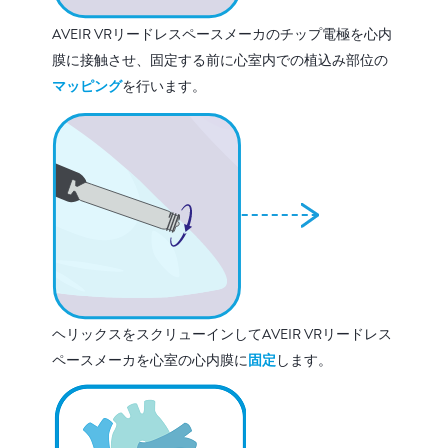
AVEIR VRリードレスペースメーカのチップ電極を心内
膜に接触させ、固定する前に心室内での植込み部位の
マッピング
を行います。
ヘリックスをスクリューインしてAVEIR VRリードレス
ペースメーカを心室の心内膜に
固定
します。