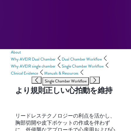
About
Why AVEIR Dual Chamber
Dual Chamber Workflow
Why AVEIR single chamber
Single Chamber Workflow
Clinical Evidence
Manuals & Resources
Single Chamber Workflow
より規則正しい心拍動を維持
リードレステクノロジーの利点を活かし、
胸部切開や皮下ポケットの作成を伴わず
に、低侵襲なアプローチで心房用および心