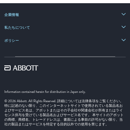
企業情報
私たちについて
ポリシー
Information contained herein for distribution in Japan only.
© 2026 Abbott. All Rights Reserved. 詳細については法律条項をご覧ください。
特に記述のない限り、このインターネットサイトで使用されている製品名お
よびサービス名は、アボットまたはその子会社や関連会社が所有またはライ
センス供与を受けている製品名およびサービス名です。 本サイトのアボット
の商標、商標名、トレードドレスは、書面による事前の許可がない限り、当
社の製品またはサービスを特定する目的以外での使用を禁じます。