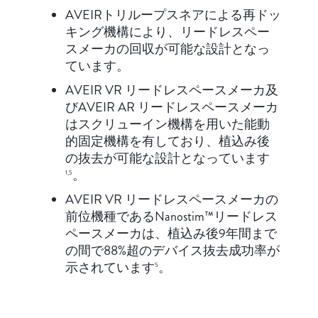
AVEIRトリループスネアによる再ドッ
キング機構により、リードレスペー
スメーカの回収が可能な設計となっ
ています。
AVEIR VR リードレスペースメーカ及
びAVEIR AR リードレスペースメーカ
はスクリューイン機構を用いた能動
的固定機構を有しており、植込み後
の抜去が可能な設計となっています
。
1,5
AVEIR VR リードレスペースメーカの
前位機種であるNanostim™リードレス
ペースメーカは、植込み後9年間まで
の間で88%超のデバイス抜去成功率が
示されています
。
5