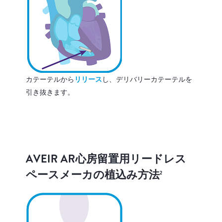
カテーテルから
リリース
し、デリバリーカテーテルを
引き抜きます。
AVEIR AR心房留置用リードレス
ペースメーカの植込み方法
2