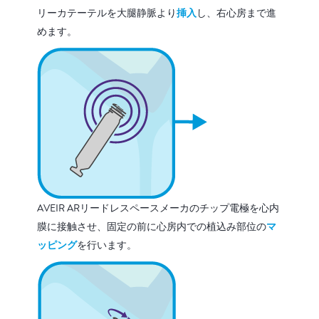
リーカテーテルを大腿静脈より
挿入
し、右心房まで進
めます。
AVEIR ARリードレスペースメーカのチップ電極を心内
膜に接触させ、固定の前に心房内での植込み部位の
マ
ッピング
を行います。