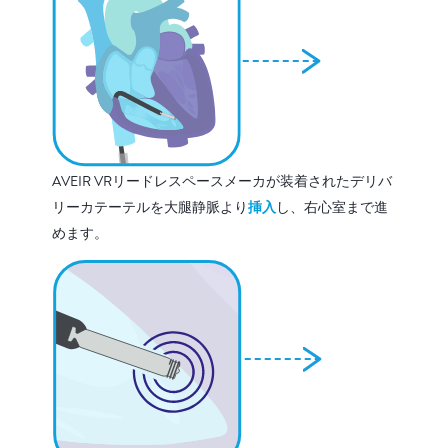
AVEIR VRリードレスペースメーカが装着されたデリバ
リーカテーテルを大腿静脈より
挿入
し、右心室まで進
めます。