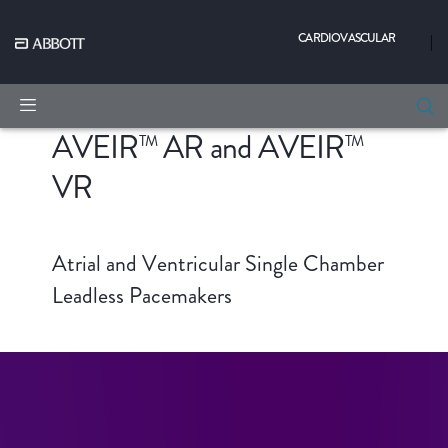
CARDIOVASCULAR
|
AVEIR
AR and AVEIR
TM
TM
VR
Atrial and Ventricular Single Chamber
Leadless Pacemakers