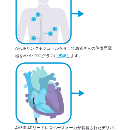
AVEIRリンクモジュールを介して患者さんの体表面電
極をMerlinプログラマに
接続
します。
AVEIR ARリードレスペースメーカが装着されたデリバ