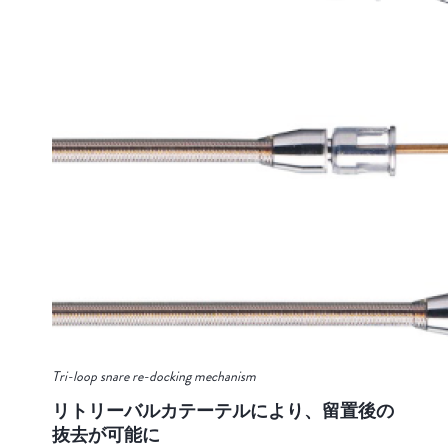
Tri-loop snare re-docking mechanism
リトリーバルカテーテルにより、留置後の
抜去が可能に