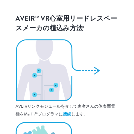
AVEIR
VR心室用リードレスペー
TM
スメーカの植込み方法
1
AVEIRリンクモジュールを介して患者さんの体表面電
極をMerlin™プログラマに
接続
します。