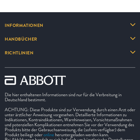
INFORMATIONEN
HANDBÜCHER
RICHTLINIEN
Die hier enthaltenen Informationen sind nur für die Verbreitung in
Deutschland bestimmt.
ACHTUNG: Diese Produkte sind zur Verwendung durch einen Arzt oder
unter ärztlicher Anweisung vorgesehen. Detaillierte Informationen zu
Indikationen, Kontraindikationen, Warnhinweisen, Vorsichtsmaßnahmen
und potenziellen Komplikationen entnehmen Sie vor der Verwendung des
Produkts bitte der Gebrauchsanweisung, die (sofern verfügbar) dem
Produkt beiliegt oder
online
heruntergeladen werden kann.
Bei Abbildungen handelt es sich lediglich um künstlerische Darstellungen,