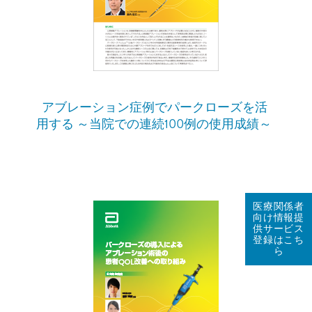
アブレーション症例でパークローズを活
用する ～当院での連続100例の使用成績～
医療関係者
向け情報提
供サービス
登録はこち
ら