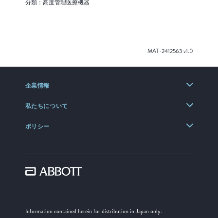
分類：高度管理医療機器
MAT-2412563 v1.0
企業情報
私たちについて
ポリシー
Information contained herein for distribution in Japan only.