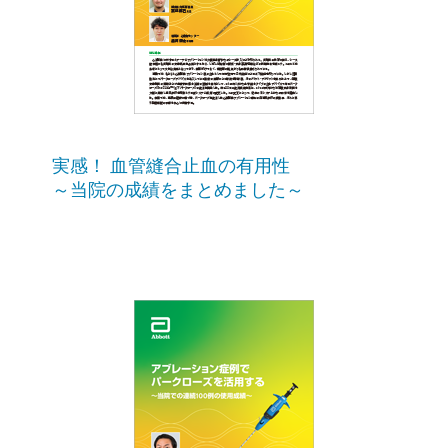
実感！ 血管縫合止血の有用性
～当院の成績をまとめました～