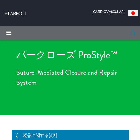
CARDIOVASCULAR
|
パークローズ ProStyle™
Suture-Mediated Closure and Repair
System
製品に関する資料
製