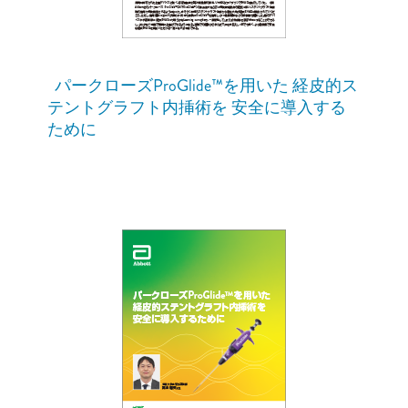
パークローズProGlide™を用いた 経皮的ス
テントグラフト内挿術を 安全に導入する
ために