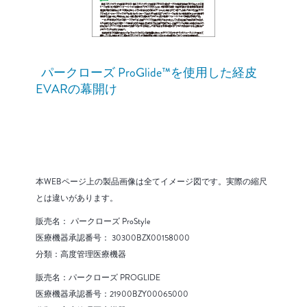
パークローズ ProGlide™を使用した経皮
EVARの幕開け
本WEBページ上の製品画像は全てイメージ図です。実際の縮尺
とは違いがあります。
販売名： パークローズ ProStyle
医療機器承認番号： 30300BZX00158000
分類：高度管理医療機器
販売名：パークローズ PROGLIDE
医療機器承認番号：21900BZY00065000