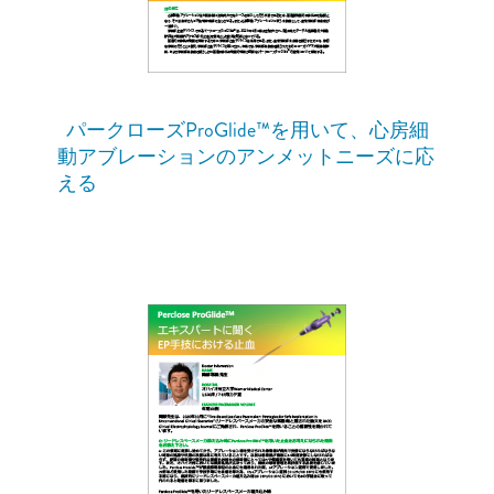
パークローズProGlide™を用いて、心房細
動アブレーションのアンメットニーズに応
える