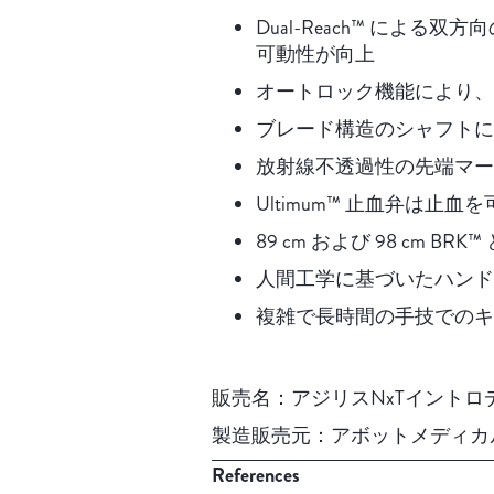
Dual-Reach™ によ
可動性が向上
オートロック機能により、
ブレード構造のシャフトに
放射線不透過性の先端マー
Ultimum™ 止血弁は止
89 cm および 98 cm BR
人間工学に基づいたハンド
複雑で長時間の手技でのキン
販売名：アジリスNxTイントロデュ
製造販売元：アボットメディカ
References