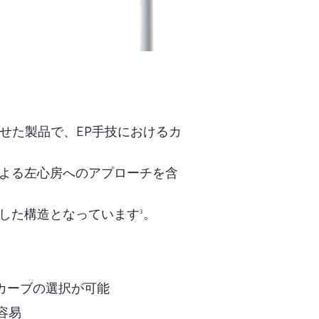
わせた製品で、EP手技におけるカ
よる左心房へのアプローチを含
した構造となっています
。
3
複数のカーブの選択が可能
容易