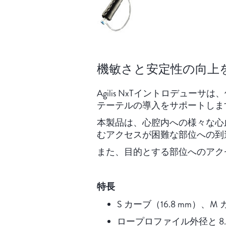
機敏さと安定性の向上
Agilis NxTイントロデュ
テーテルの導入をサポートしま
本製品は、心腔内への様々な心
むアクセスが困難な部位への到
また、目的とする部位へのアク
特長
S カーブ（16.8 mm）、
ロープロファイル外径と 8