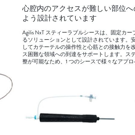
心腔内のアクセスが難しい部位へ
よう設計されています
Agilis NxT スティーラブルシース‌‌は、固
るソリューションとして設計されています。
してカテーテルの操作性と心筋との接触力を
ス困難な領域への到達をサポートします。ス
整が可能なため、1 つのシースで様々なアプ