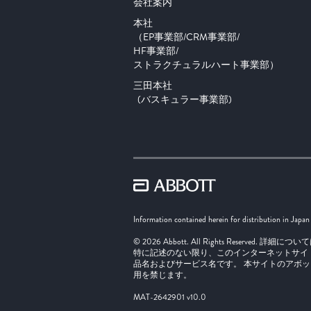
会社案内
本社
（EP事業部/CRM事業部/
HF事業部/
ストラクチュラルハート事業部）
三田本社
(バスキュラー事業部)
Information contained herein for distribution in Japan
© 2026 Abbott. All Rights Reserved
特に記述のない限り、このインターネットサイ
品名およびサービス名です。 本サイトのアボ
用を禁じます。
MAT-2642901 v10.0