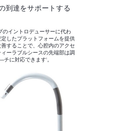
の到達をサポートする
定カーブのイントロデューサーに代わ
安定したプラットフォームを提供
改善することで、心腔内のアクセ
ティーラブルシースの先端部は調
ロ―チに対応できます
。
1