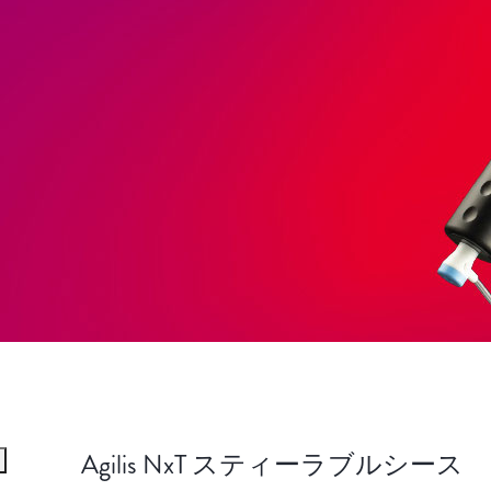
Agilis NxT スティーラブルシース