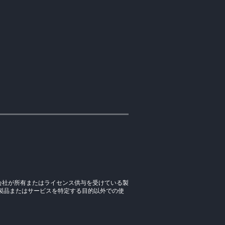
会社が所有またはライセンス供与を受けている製
製品またはサービスを特定する目的以外での使