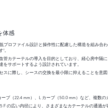
を体感
ーサは、低プロファイル設計と操作性に配慮した構造を組み合
す
。
2
血管カテーテルの導入を目的としており、経心房中隔に
達をサポートするよう設計されています。
セスに際し、シースの交換を最小限に抑えることを意図
M カーブ（22.4 mm）、L カーブ（50.0 mm）など、
.5 F の広い内径により、さまざまなカテーテルの通過が