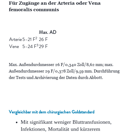
Für Zugänge an der Arteria oder Vena
femoralis communis
Max. AD
2
Arterie
5–21 F
26 F
3
Vene
5–24 F
29 F
Max. Außendurchmesser 26 F/0,340 Zoll/8,62 mm; max.
Außendurchmesser 29 F/0,378 Zoll/9,59 mm. Durchführung
der Tests und Archivierung der Daten durch Abbott.
Vergleichbar mit dem chirurgischen Goldstandard
Mit signifikant weniger Bluttransfusionen,
Infektionen, Mortalität und kürzerem