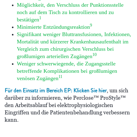
Möglichkeit, den Verschluss der Punktionsstelle
noch auf dem Tisch zu kontrollieren und zu
1
bestätigen
9
Minimierte Entzündungsreaktion
Signifikant weniger Bluttransfusionen, Infektionen,
Mortalität und kürzerer Krankenhausaufenthalt im
Vergleich zum chirurgischen Verschluss bei
10
großlumigen arteriellen Zugängen
Weniger schwerwiegende, die Zugangsstelle
betreffende Komplikationen bei großlumigen
11
venösen Zugängen
Für den Einsatz im Bereich EP: Klicken Sie hier
, um sich
darüber zu informieren, wie Perclose™ ProStyle™
den Arbeitsablauf bei elektrophysiologischen
Eingriffen und die Patientenbehandlung verbessern
kann.