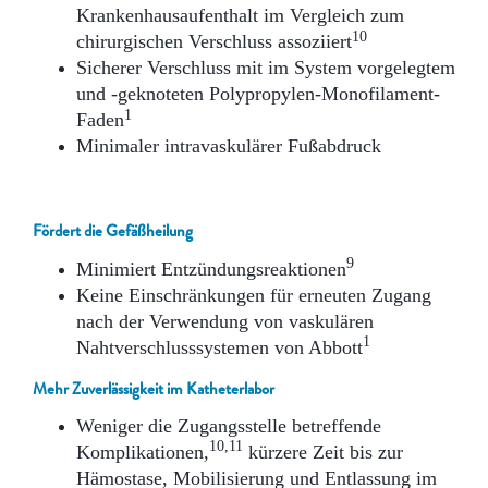
Krankenhausaufenthalt im Vergleich zum
10
chirurgischen Verschluss assoziiert
Sicherer Verschluss mit im System vorgelegtem
und -geknoteten Polypropylen-Monofilament-
1
Faden
Minimaler intravaskulärer Fußabdruck
Fördert die Gefäßheilung
9
Minimiert Entzündungsreaktionen
Keine Einschränkungen für erneuten Zugang
nach der Verwendung von vaskulären
1
Nahtverschlusssystemen von Abbott
Mehr Zuverlässigkeit im Katheterlabor
Weniger die Zugangsstelle betreffende
10,11
Komplikationen,
kürzere Zeit bis zur
Hämostase, Mobilisierung und Entlassung im