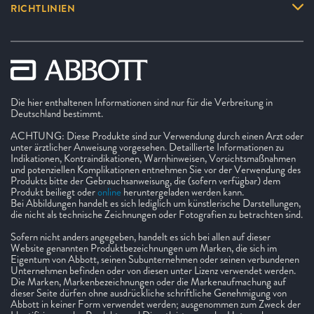
RICHTLINIEN
Die hier enthaltenen Informationen sind nur für die Verbreitung in
Deutschland bestimmt.
ACHTUNG: Diese Produkte sind zur Verwendung durch einen Arzt oder
unter ärztlicher Anweisung vorgesehen. Detaillierte Informationen zu
Indikationen, Kontraindikationen, Warnhinweisen, Vorsichtsmaßnahmen
und potenziellen Komplikationen entnehmen Sie vor der Verwendung des
Produkts bitte der Gebrauchsanweisung, die (sofern verfügbar) dem
Produkt beiliegt oder
online
heruntergeladen werden kann.
Bei Abbildungen handelt es sich lediglich um künstlerische Darstellungen,
die nicht als technische Zeichnungen oder Fotografien zu betrachten sind.
Sofern nicht anders angegeben, handelt es sich bei allen auf dieser
Website genannten Produktbezeichnungen um Marken, die sich im
Eigentum von Abbott, seinen Subunternehmen oder seinen verbundenen
Unternehmen befinden oder von diesen unter Lizenz verwendet werden.
Die Marken, Markenbezeichnungen oder die Markenaufmachung auf
dieser Seite dürfen ohne ausdrückliche schriftliche Genehmigung von
Abbott in keiner Form verwendet werden; ausgenommen zum Zweck der