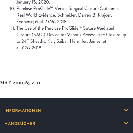
January 15, 2020.
Perclose ProGlide™ Versus Surgical Closure Outcomes –
Real World Evidence. Schneider, Darren B; Krajcer,
Zvonimir; et al.
LINC
2018.
The Use of the Perclose ProGlide™ Suture Mediated
Closure (SMC) Device for Venous Access-Site Closure up
to 24F Sheaths. Kar, Saibal; Hermiller, James; et
al.
CRT
2018.
MAT-2109765 v1.0
INFORMATIONEN
HANDBÜCHER