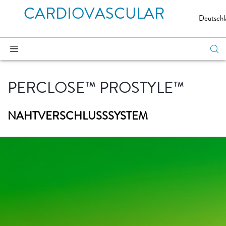
CARDIOVASCULAR
Deutschl
PERCLOSE™ PROSTYLE™
NAHTVERSCHLUSSSYSTEM