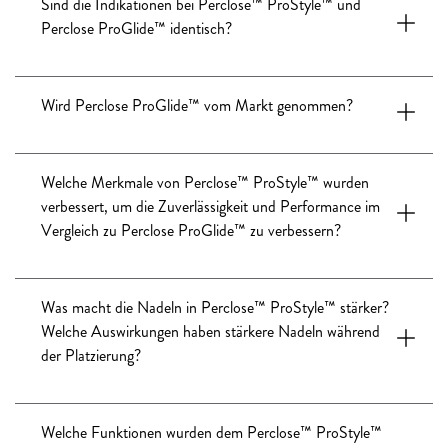
Sind die Indikationen bei Perclose™ ProStyle™ und
Perclose ProGlide™ identisch?
Wird Perclose ProGlide™ vom Markt genommen?
Welche Merkmale von Perclose™ ProStyle™ wurden
verbessert, um die Zuverlässigkeit und Performance im
Vergleich zu Perclose ProGlide™ zu verbessern?
Was macht die Nadeln in Perclose™ ProStyle™ stärker?
Welche Auswirkungen haben stärkere Nadeln während
der Platzierung?
Welche Funktionen wurden dem Perclose™ ProStyle™