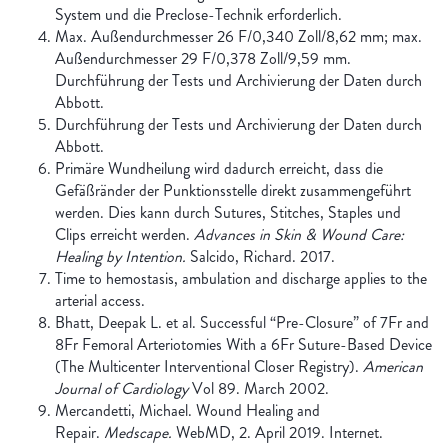
System und die Preclose-Technik erforderlich.
Max. Außendurchmesser 26 F/0,340 Zoll/8,62 mm; max.
Außendurchmesser 29 F/0,378 Zoll/9,59 mm.
Durchführung der Tests und Archivierung der Daten durch
Abbott.
Durchführung der Tests und Archivierung der Daten durch
Abbott.
Primäre Wundheilung wird dadurch erreicht, dass die
Gefäßränder der Punktionsstelle direkt zusammengeführt
werden. Dies kann durch Sutures, Stitches, Staples und
Clips erreicht werden.
Advances in Skin & Wound Care:
Healing by Intention.
Salcido, Richard. 2017.
Time to hemostasis, ambulation and discharge applies to the
arterial access.
Bhatt, Deepak L. et al. Successful “Pre-Closure” of 7Fr and
8Fr Femoral Arteriotomies With a 6Fr Suture-Based Device
(The Multicenter Interventional Closer Registry).
American
Journal of Cardiology
Vol 89. March 2002.
Mercandetti, Michael. Wound Healing and
Repair.
Medscape.
WebMD, 2. April 2019. Internet.