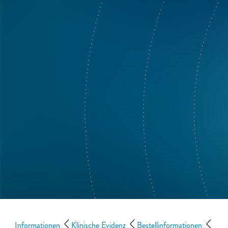
Informationen
Klinische Evidenz
Bestellinformationen