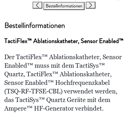
Bestellinformationen
Bestellinformationen
TactiFlex™ Ablationskatheter, Sensor Enabled™
Der TactiFlex™ Ablationskatheter, Sensor
Enabled™ muss mit dem TactiSys™
Quartz, TactiFlex™ Ablationskatheter,
Sensor Enabled™ Hochfrequenzkabel
(TSQ-RF-TFSE-CBL) verwendet werden,
das TactiSys™ Quartz Geräte mit dem
Ampere™ HF-Generator verbindet.