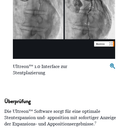
Ultreon™ 1.0 Interface zur
Stentplazierung
Überprüfung
Die Ultreon™ Software sorgt für eine optimale
Stentexpansion und- apposition mit sofortiger Anzeige
7
der Expansions- und Appositionsergebnisse.