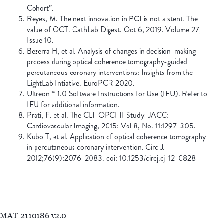
Cohort”.
Reyes, M. The next innovation in PCI is not a stent. The
value of OCT. CathLab Digest. Oct 6, 2019. Volume 27,
Issue 10.
Bezerra H, et al. Analysis of changes in decision-making
process during optical coherence tomography-guided
percutaneous coronary interventions: Insights from the
LightLab Intiative. EuroPCR 2020.
Ultreon™ 1.0 Software Instructions for Use (IFU). Refer to
IFU for additional information.
Prati, F. et al. The CLI-OPCI II Study. JACC:
Cardiovascular Imaging, 2015: Vol 8, No. 11:1297-305.
Kubo T, et al. Application of optical coherence tomography
in percutaneous coronary intervention. Circ J.
2012;76(9):2076-2083. doi: 10.1253/circj.cj-12-0828
MAT-2110186 v2.0