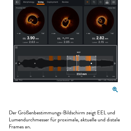
Der Größenbestimmungs-Bildschirm zeigt EEL und
Lumendurchmesser für proximale, aktuelle und distale
Frames an.