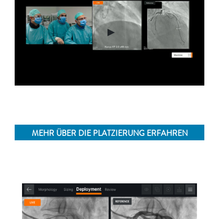
►
MEHR ÜBER DIE PLATZIERUNG ERFAHREN