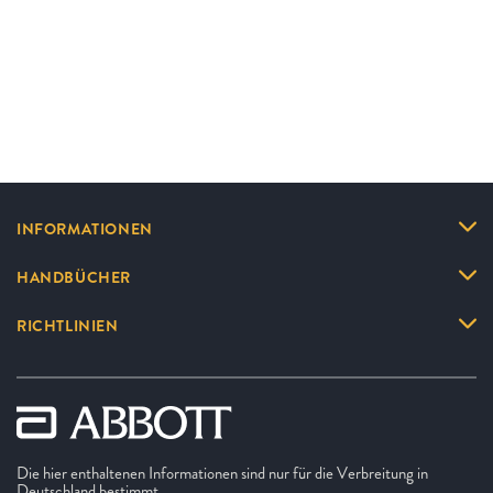
INFORMATIONEN
HANDBÜCHER
RICHTLINIEN
Die hier enthaltenen Informationen sind nur für die Verbreitung in
Deutschland bestimmt.