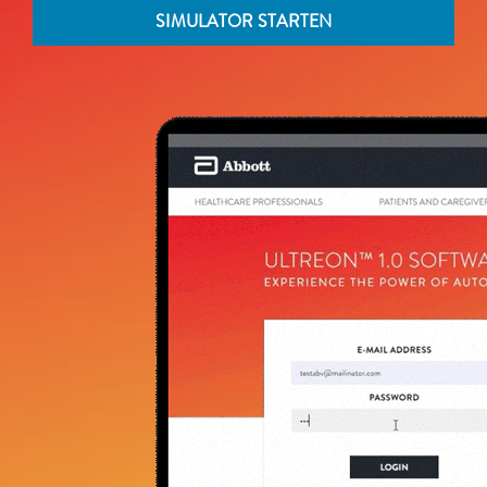
SIMULATOR STARTEN