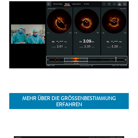
►
MEHR ÜBER DIE GRÖSSENBESTIMMUNG
ERFAHREN