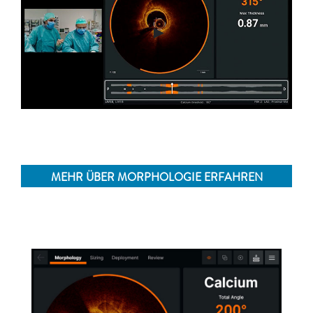
►
MEHR ÜBER MORPHOLOGIE ERFAHREN