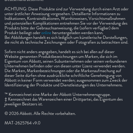
ACHTUNG: Diese Produkte sind zur Verwendung durch einen Arzt oder
unter ärztlicher Anweisung vorgesehen. Detaillierte Informationen zu
Indikationen, Kontraindikationen, Warnhinweisen, Vorsichtsmaßnahmen
und potenziellen Komplikationen entnehmen Sie vor der Verwendung des
Produkts bitte der Gebrauchsanweisung, die (sofern verfügbar) dem
Produkt beiliegt oder
online
heruntergeladen werden kann.
Bei Abbildungen handelt es sich lediglich um künstlerische Darstellungen,
die nicht als technische Zeichnungen oder Fotografien zu betrachten sind.
Sofern nicht anders angegeben, handelt es sich bei allen auf dieser
Website genannten Produktbezeichnungen um Marken, die sich im
Eigentum von Abbott, seinen Subunternehmen oder seinen verbundenen
Unternehmen befinden oder von diesen unter Lizenz verwendet werden.
Die Marken, Markenbezeichnungen oder die Markenaufmachung auf
dieser Seite dürfen ohne ausdrückliche schriftliche Genehmigung von
Abbott in keiner Form verwendet werden; ausgenommen zum Zweck der
Identifizierung der Produkte und Dienstleistungen des Unternehmens.
™ Kennzeichnet eine Marke der Abbott Unternehmensgruppe.
‡ Kennzeichnet das Warenzeichen einer Drittpartei, das Eigentum des
jeweiligen Besitzers ist.
© 2026 Abbott. Alle Rechte vorbehalten.
MAT-2625764 v9.0