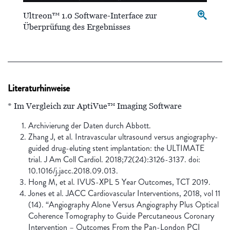
Ultreon™ 1.0 Software-Interface zur
Überprüfung des Ergebnisses
Literaturhinweise
* Im Vergleich zur AptiVue™ Imaging Software
Archivierung der Daten durch Abbott.
Zhang J, et al. Intravascular ultrasound versus angiography-
guided drug-eluting stent implantation: the ULTIMATE
trial. J Am Coll Cardiol. 2018;72(24):3126-3137. doi:
10.1016/j.jacc.2018.09.013.
Hong M, et al. IVUS-XPL 5 Year Outcomes, TCT 2019.
Jones et al. JACC Cardiovascular Interventions, 2018, vol 11
(14). “Angiography Alone Versus Angiography Plus Optical
Coherence Tomography to Guide Percutaneous Coronary
Intervention – Outcomes From the Pan-London PCI