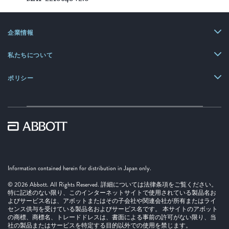
企業情報
私たちについて
ポリシー
Information contained herein for distribution in Japan only.
© 2026 Abbott. All Rights Reserved. 詳細については法律条項をご覧ください。
特に記述のない限り、このインターネットサイトで使用されている製品名お
よびサービス名は、アボットまたはその子会社や関連会社が所有またはライ
センス供与を受けている製品名およびサービス名です。 本サイトのアボット
の商標、商標名、トレードドレスは、書面による事前の許可がない限り、当
社の製品またはサービスを特定する目的以外での使用を禁じます。