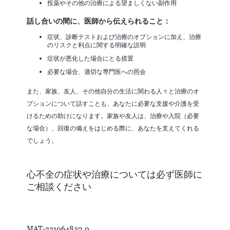
投薬やその他の治療による望ましくない副作用
話し合いの間に、医師から伝えられること：
症状、診断テストおよび治療のオプションに加え、治療
のリスクと利点に関する明確な説明
症状が悪化した場合にとる措置
必要な場合、適切な専門医への照会
また、家族、友人、その他自分の生活に関わる人々と治療のオ
プションについて話すことも、あなたに必要な支援や介護を受
けるための助けになります。家族や友人は、治療や入院（必要
な場合）、回復の備えをはじめる際に、あなたを支えてくれる
でしょう。
心不全の症状や治療については必ず医師に
ご相談ください
MAT-2210648 v2.0