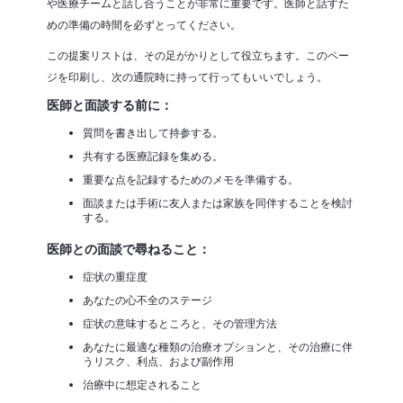
や医療チームと話し合うことが非常に重要です。医師と話すた
めの準備の時間を必ずとってください。
この提案リストは、その足がかりとして役立ちます。このペー
ジを印刷し、次の通院時に持って行ってもいいでしょう。
医師と面談する前に：
質問を書き出して持参する。
共有する医療記録を集める。
重要な点を記録するためのメモを準備する。
面談または手術に友人または家族を同伴することを検討
する。
医師との面談で尋ねること：
症状の重症度
あなたの心不全のステージ
症状の意味するところと、その管理方法
あなたに最適な種類の治療オプションと、その治療に伴
うリスク、利点、および副作用
治療中に想定されること