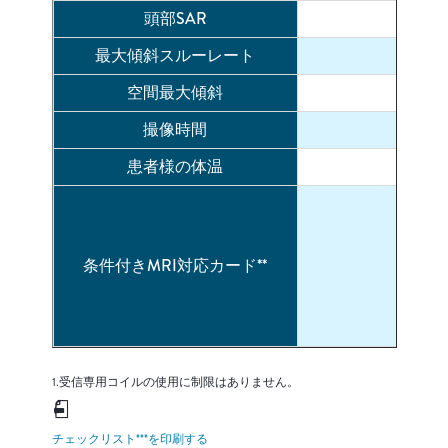
頭部SAR
最大傾斜スルーレート
空間最大傾斜
撮像時間
患者様の体温
条件付きMRI対応カード**
1.受信専用コイルの使用に制限はありません。
チェックリスト***を印刷する