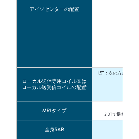
アイソセンターの配置
1.5T：次の方式に
ローカル送信専用コイル又は
ローカル送受信コイルの配置
1
MRIタイプ
3.0Tで撮像する
全身SAR