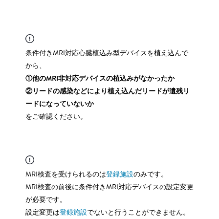
条件付きMRI対応心臓植込み型デバイスを植え込んで
から、
①他のMRI非対応デバイスの植込みがなかったか
②リードの感染などにより植え込んだリードが遺残リ
ードになっていないか
をご確認ください。
MRI検査を受けられるのは
登録施設
のみです。
MRI検査の前後に条件付きMRI対応デバイスの設定変更
が必要です。
設定変更は
登録施設
でないと行うことができません。