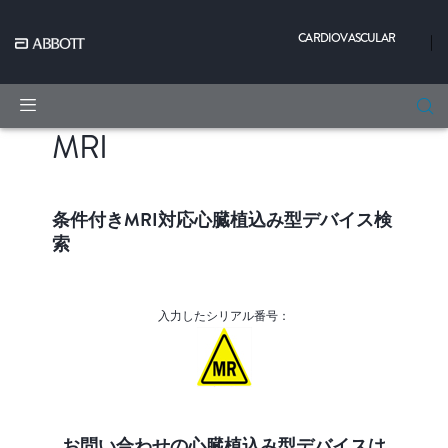
CARDIOVASCULAR
|
MRI
条件付きMRI対応心臓植込み型デバイス検
索
入力したシリアル番号：
お問い合わせの心臓植込み型デバイスは