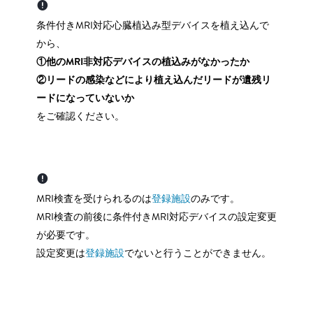
条件付きMRI対応心臓植込み型デバイスを植え込んで
から、
①他のMRI非対応デバイスの植込みがなかったか
②リードの感染などにより植え込んだリードが遺残リ
ードになっていないか
をご確認ください。
MRI検査を受けられるのは
登録施設
のみです。
MRI検査の前後に条件付きMRI対応デバイスの設定変更
が必要です。
設定変更は
登録施設
でないと行うことができません。