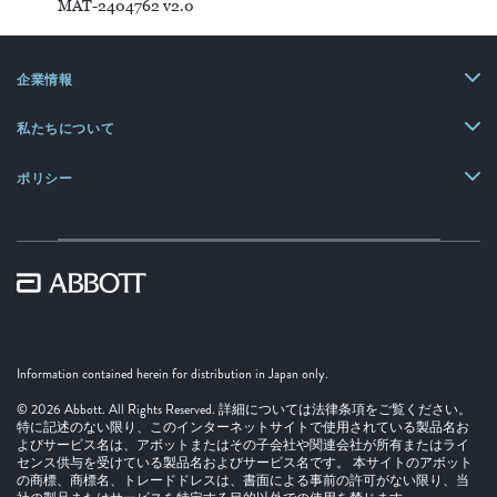
MAT-2404762 v2.0
企業情報
私たちについて
ポリシー
Information contained herein for distribution in Japan only.
© 2026 Abbott. All Rights Reserved. 詳細については法律条項をご覧ください。
特に記述のない限り、このインターネットサイトで使用されている製品名お
よびサービス名は、アボットまたはその子会社や関連会社が所有またはライ
センス供与を受けている製品名およびサービス名です。 本サイトのアボット
の商標、商標名、トレードドレスは、書面による事前の許可がない限り、当