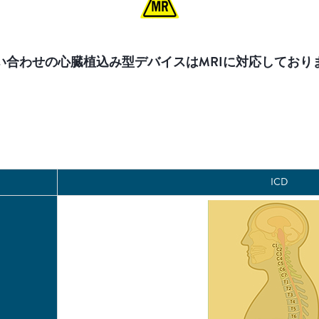
い合わせの心臓植込み型デバイスはMRIに対応しており
ICD