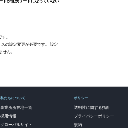
ードが遺残リードになっていない
です。
イスの設定変更が必要です。 設定
ません。
私たちについて
ポリシー
事業所所在地一覧
透明性に関する指針
採用情報
プライバシーポリシー
グローバルサイト
規約