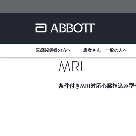
医療関係者の方へ
患者さん・一般の方へ
MRI
条件付きMRI対応心臓植込み型