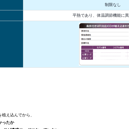
制限なし
平熱であり、体温調節機能に異
を植え込んでから、
かったか