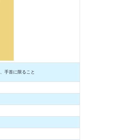
、手首に限ること