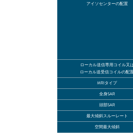
アイソセンターの配置
ローカル送信専用コイル又
ローカル送受信コイルの配
MRIタイプ
全身SAR
頭部SAR
最大傾斜スルーレート
空間最大傾斜