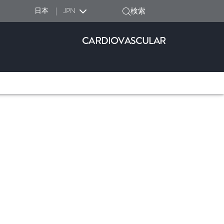
日本
|
JPN
検索
CARDIOVASCULAR