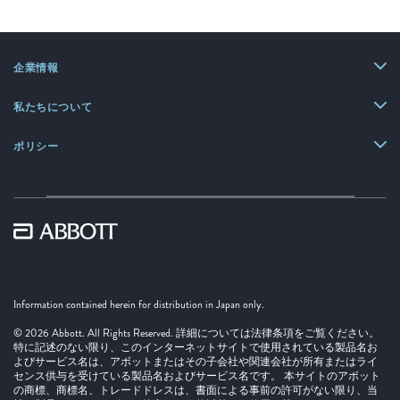
ベ
ル
企業情報
私たちについて
ポリシー
Information contained herein for distribution in Japan only.
© 2026 Abbott. All Rights Reserved. 詳細については法律条項をご覧ください。
特に記述のない限り、このインターネットサイトで使用されている製品名お
よびサービス名は、アボットまたはその子会社や関連会社が所有またはライ
センス供与を受けている製品名およびサービス名です。 本サイトのアボット
の商標、商標名、トレードドレスは、書面による事前の許可がない限り、当