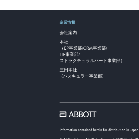
企業情報
会社案内
本社
（EP事業部/CRM事業部/
HF事業部/
ストラクチュラルハート事業部）
三田本社
(バスキュラー事業部)
Information contained herein for distribution in Japan