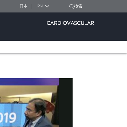
日本
|
JPN
検索
CARDIOVASCULAR