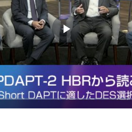
Play
Video