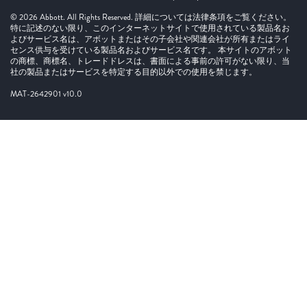
© 2026 Abbott. All Rights Reserved. 詳細については法律条項をご覧ください。
特に記述のない限り、このインターネットサイトで使用されている製品名お
よびサービス名は、アボットまたはその子会社や関連会社が所有またはライ
センス供与を受けている製品名およびサービス名です。 本サイトのアボット
の商標、商標名、トレードドレスは、書面による事前の許可がない限り、当
社の製品またはサービスを特定する目的以外での使用を禁じます。
MAT-2642901 v10.0