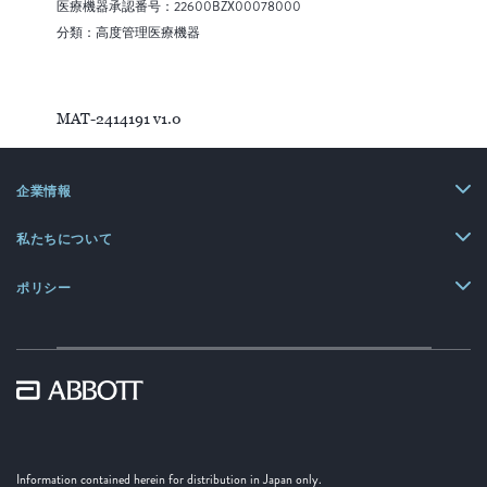
医療機器承認番号：22600BZX00078000
分類：高度管理医療機器
MAT-2414191 v1.0
企業情報
私たちについて
ポリシー
Information contained herein for distribution in Japan only.