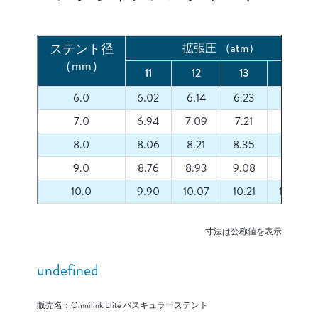
ステント径
拡張圧 （atm）
（mm）
11
12
13
14
6.0
6.02
6.14
6.23
6.33
7.0
6.94
7.09
7.21
7.31
8.0
8.06
8.21
8.35
8.45
9.0
8.76
8.93
9.08
9.19
10.0
9.90
10.07
10.21
10.33
寸法は公称値を表示
undefined
販売名：Omnilink Elite バスキュラーステント