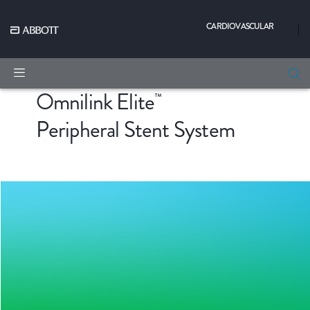
CARDIOVASCULAR
|
Omnilink Elite
™
Peripheral Stent System