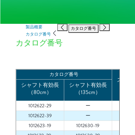
製品概要
カタログ番号
カタログ番号
カタログ番号
カタログ番号
ステン
シャフト有効長
シャフト有効長
（m
（80cm）
（135cm）
1012622-29
ー
6.0
1012622-39
ー
6.0
1012623-19
1012630-19
70