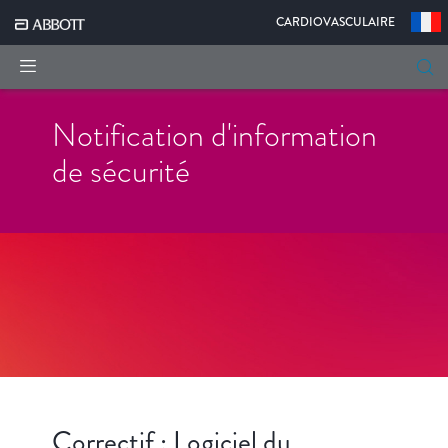
|
CARDIOVASCULAIRE
Notification d'information
de sécurité
Correctif : Logiciel du