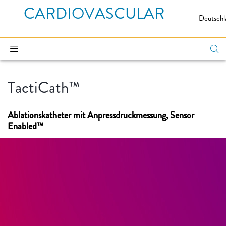
CARDIOVASCULAR
Deutschl
TactiCath™
Ablationskatheter mit Anpressdruckmessung, Sensor
Enabled™