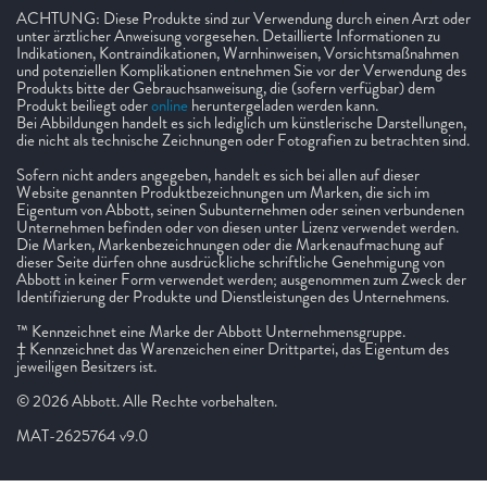
ACHTUNG: Diese Produkte sind zur Verwendung durch einen Arzt oder
unter ärztlicher Anweisung vorgesehen. Detaillierte Informationen zu
Indikationen, Kontraindikationen, Warnhinweisen, Vorsichtsmaßnahmen
und potenziellen Komplikationen entnehmen Sie vor der Verwendung des
Produkts bitte der Gebrauchsanweisung, die (sofern verfügbar) dem
Produkt beiliegt oder
online
heruntergeladen werden kann.
Bei Abbildungen handelt es sich lediglich um künstlerische Darstellungen,
die nicht als technische Zeichnungen oder Fotografien zu betrachten sind.
Sofern nicht anders angegeben, handelt es sich bei allen auf dieser
Website genannten Produktbezeichnungen um Marken, die sich im
Eigentum von Abbott, seinen Subunternehmen oder seinen verbundenen
Unternehmen befinden oder von diesen unter Lizenz verwendet werden.
Die Marken, Markenbezeichnungen oder die Markenaufmachung auf
dieser Seite dürfen ohne ausdrückliche schriftliche Genehmigung von
Abbott in keiner Form verwendet werden; ausgenommen zum Zweck der
Identifizierung der Produkte und Dienstleistungen des Unternehmens.
™ Kennzeichnet eine Marke der Abbott Unternehmensgruppe.
‡ Kennzeichnet das Warenzeichen einer Drittpartei, das Eigentum des
jeweiligen Besitzers ist.
© 2026 Abbott. Alle Rechte vorbehalten.
MAT-2625764 v9.0