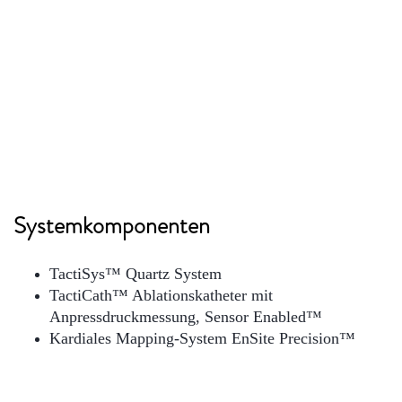
Systemkomponenten
TactiSys™ Quartz System
TactiCath™ Ablationskatheter mit
Anpressdruckmessung, Sensor Enabled™
Kardiales Mapping-System EnSite Precision™