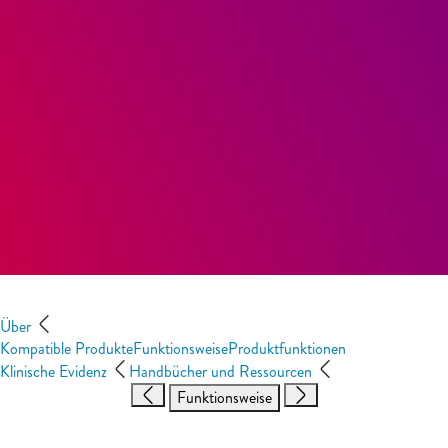
Über
Kompatible Produkte
Funktionsweise
Produktfunktionen
Klinische Evidenz
Handbücher und Ressourcen
Funktionsweise