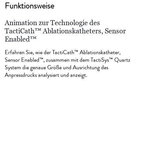
Funktionsweise
Animation zur Technologie des
TactiCath™ Ablationskatheters, Sensor
Enabled™
Erfahren Sie, wie der TactiCath™ Ablationskatheter,
Sensor Enabled™, zusammen mit dem TactiSys™ Quartz
System die genaue Größe und Ausrichtung des
Anpressdrucks analysiert und anzeigt.