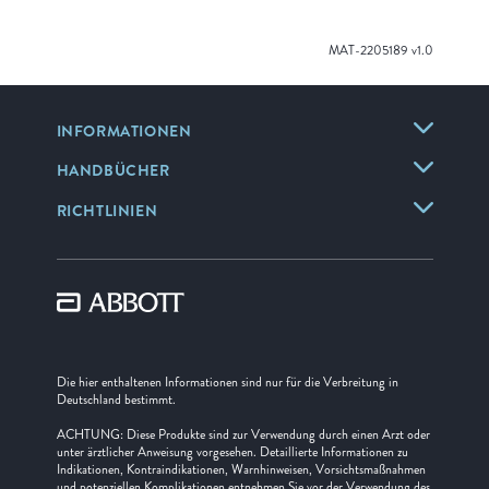
MAT-2205189 v1.0
INFORMATIONEN
HANDBÜCHER
RICHTLINIEN
Die hier enthaltenen Informationen sind nur für die Verbreitung in
Deutschland bestimmt.
ACHTUNG: Diese Produkte sind zur Verwendung durch einen Arzt oder
unter ärztlicher Anweisung vorgesehen. Detaillierte Informationen zu
Indikationen, Kontraindikationen, Warnhinweisen, Vorsichtsmaßnahmen
und potenziellen Komplikationen entnehmen Sie vor der Verwendung des