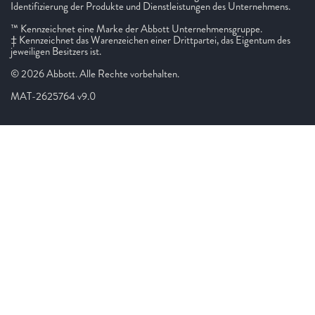
Identifizierung der Produkte und Dienstleistungen des Unternehmens.
™ Kennzeichnet eine Marke der Abbott Unternehmensgruppe.
‡ Kennzeichnet das Warenzeichen einer Drittpartei, das Eigentum des
jeweiligen Besitzers ist.
© 2026 Abbott. Alle Rechte vorbehalten.
MAT-2625764 v9.0