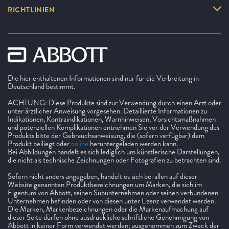
RICHTLINIEN
Die hier enthaltenen Informationen sind nur für die Verbreitung in
Deutschland bestimmt.
ACHTUNG: Diese Produkte sind zur Verwendung durch einen Arzt oder
unter ärztlicher Anweisung vorgesehen. Detaillierte Informationen zu
Indikationen, Kontraindikationen, Warnhinweisen, Vorsichtsmaßnahmen
und potenziellen Komplikationen entnehmen Sie vor der Verwendung des
Produkts bitte der Gebrauchsanweisung, die (sofern verfügbar) dem
Produkt beiliegt oder
online
heruntergeladen werden kann.
Bei Abbildungen handelt es sich lediglich um künstlerische Darstellungen,
die nicht als technische Zeichnungen oder Fotografien zu betrachten sind.
Sofern nicht anders angegeben, handelt es sich bei allen auf dieser
Website genannten Produktbezeichnungen um Marken, die sich im
Eigentum von Abbott, seinen Subunternehmen oder seinen verbundenen
Unternehmen befinden oder von diesen unter Lizenz verwendet werden.
Die Marken, Markenbezeichnungen oder die Markenaufmachung auf
dieser Seite dürfen ohne ausdrückliche schriftliche Genehmigung von
Abbott in keiner Form verwendet werden; ausgenommen zum Zweck der