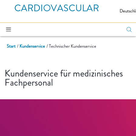
CARDIOVASCULAR
Deutschl
Start
Kundenservice
Technischer Kundenservice
Kundenservice für medizinisches
Fachpersonal