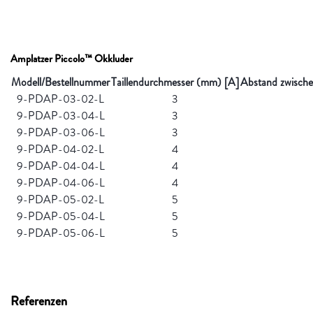
Amplatzer Piccolo™ Okkluder
Modell/Bestellnummer
Taillendurchmesser (mm) [A]
Abstand zwische
9-PDAP-03-02-L
3
9-PDAP-03-04-L
3
9-PDAP-03-06-L
3
9-PDAP-04-02-L
4
9-PDAP-04-04-L
4
9-PDAP-04-06-L
4
9-PDAP-05-02-L
5
9-PDAP-05-04-L
5
9-PDAP-05-06-L
5
Referenzen