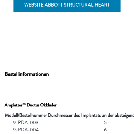
WEBSITE ABBOTT STRUCTURAL HEART
Bestellinformationen
Amplatzer™ Ductus Okkluder
Modell/Bestellnummer
Durchmesser des Implantats an der absteige
9-PDA-003
5
9-PDA-004
6