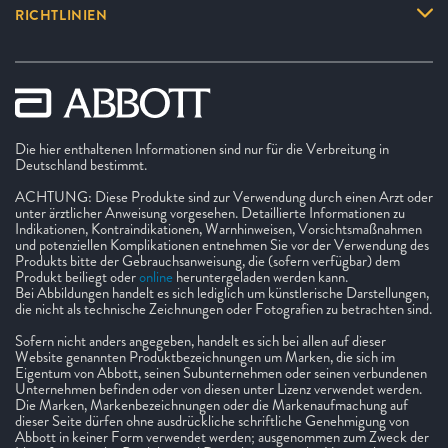
RICHTLINIEN
Die hier enthaltenen Informationen sind nur für die Verbreitung in
Deutschland bestimmt.
ACHTUNG: Diese Produkte sind zur Verwendung durch einen Arzt oder
unter ärztlicher Anweisung vorgesehen. Detaillierte Informationen zu
Indikationen, Kontraindikationen, Warnhinweisen, Vorsichtsmaßnahmen
und potenziellen Komplikationen entnehmen Sie vor der Verwendung des
Produkts bitte der Gebrauchsanweisung, die (sofern verfügbar) dem
Produkt beiliegt oder
online
heruntergeladen werden kann.
Bei Abbildungen handelt es sich lediglich um künstlerische Darstellungen,
die nicht als technische Zeichnungen oder Fotografien zu betrachten sind.
Sofern nicht anders angegeben, handelt es sich bei allen auf dieser
Website genannten Produktbezeichnungen um Marken, die sich im
Eigentum von Abbott, seinen Subunternehmen oder seinen verbundenen
Unternehmen befinden oder von diesen unter Lizenz verwendet werden.
Die Marken, Markenbezeichnungen oder die Markenaufmachung auf
dieser Seite dürfen ohne ausdrückliche schriftliche Genehmigung von
Abbott in keiner Form verwendet werden; ausgenommen zum Zweck der