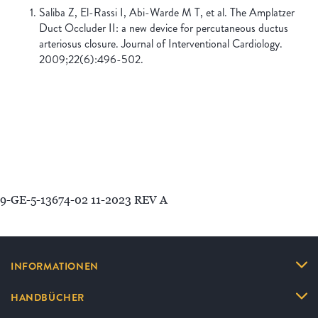
Saliba Z, El-Rassi I, Abi-Warde M T, et al. The Amplatzer
Duct Occluder II: a new device for percutaneous ductus
arteriosus closure. Journal of Interventional Cardiology.
2009;22(6):496-502.
9-GE-5-13674-02 11-2023 REV A
INFORMATIONEN
HANDBÜCHER