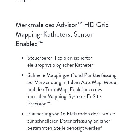
Merkmale des Advisor™ HD Grid
Mapping-Katheters, Sensor
Enabled™
Steuerbarer, flexibler, isolierter
elektrophysiologischer Katheter
Schnelle Mappingzeit
und Punkterfassung
2
bei Verwendung mit dem AutoMap-Modul
und den TurboMap-Funktionen des
kardialen Mapping-Systems EnSite
Precision™
Platzierung von 16 Elektroden dort, wo sie
zur schnelleren Datenerfassung an einer
bestimmten Stelle benötigt werden
2