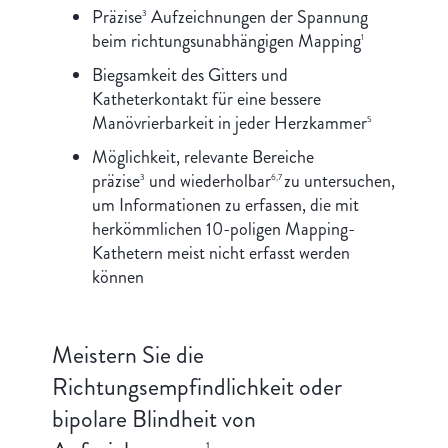
Präzise
Aufzeichnungen der Spannung
3
beim richtungsunabhängigen Mapping
1
Biegsamkeit des Gitters und
Katheterkontakt für eine bessere
Manövrierbarkeit in jeder Herzkammer
5
Möglichkeit, relevante Bereiche
präzise
und wiederholbar
zu untersuchen,
3
6,7
um Informationen zu erfassen, die mit
herkömmlichen 10-poligen Mapping-
Kathetern meist nicht erfasst werden
können
Meistern Sie die
Richtungsempfindlichkeit oder
bipolare Blindheit von
1