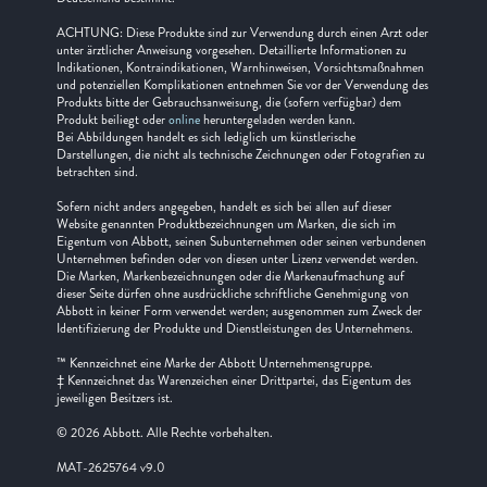
ACHTUNG: Diese Produkte sind zur Verwendung durch einen Arzt oder
unter ärztlicher Anweisung vorgesehen. Detaillierte Informationen zu
Indikationen, Kontraindikationen, Warnhinweisen, Vorsichtsmaßnahmen
und potenziellen Komplikationen entnehmen Sie vor der Verwendung des
Produkts bitte der Gebrauchsanweisung, die (sofern verfügbar) dem
Produkt beiliegt oder
online
heruntergeladen werden kann.
Bei Abbildungen handelt es sich lediglich um künstlerische
Darstellungen, die nicht als technische Zeichnungen oder Fotografien zu
betrachten sind.
Sofern nicht anders angegeben, handelt es sich bei allen auf dieser
Website genannten Produktbezeichnungen um Marken, die sich im
Eigentum von Abbott, seinen Subunternehmen oder seinen verbundenen
Unternehmen befinden oder von diesen unter Lizenz verwendet werden.
Die Marken, Markenbezeichnungen oder die Markenaufmachung auf
dieser Seite dürfen ohne ausdrückliche schriftliche Genehmigung von
Abbott in keiner Form verwendet werden; ausgenommen zum Zweck der
Identifizierung der Produkte und Dienstleistungen des Unternehmens.
™ Kennzeichnet eine Marke der Abbott Unternehmensgruppe.
‡ Kennzeichnet das Warenzeichen einer Drittpartei, das Eigentum des
jeweiligen Besitzers ist.
© 2026 Abbott. Alle Rechte vorbehalten.
MAT-2625764 v9.0