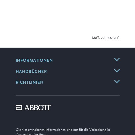
MAT-2213237 v1.0
INFORMATIONEN
HANDBÜCHER
RICHTLINIEN
Die hier enthaltenen Informationen sind nur für die Verbreitung in
Deutschland bestimmt.