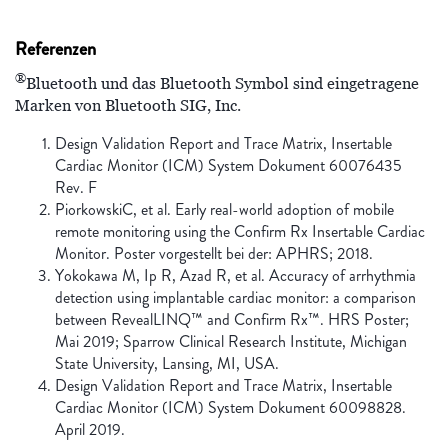
Referenzen
®
Bluetooth und das Bluetooth Symbol sind eingetragene
Marken von Bluetooth SIG, Inc.
Design Validation Report and Trace Matrix, Insertable
Cardiac Monitor (ICM) System Dokument 60076435
Rev. F
PiorkowskiC, et al. Early real-world adoption of mobile
remote monitoring using the Confirm Rx Insertable Cardiac
Monitor. Poster vorgestellt bei der: APHRS; 2018.
Yokokawa M, Ip R, Azad R, et al. Accuracy of arrhythmia
detection using implantable cardiac monitor: a comparison
between RevealLINQ™ and Confirm Rx™. HRS Poster;
Mai 2019; Sparrow Clinical Research Institute, Michigan
State University, Lansing, MI, USA.
Design Validation Report and Trace Matrix, Insertable
Cardiac Monitor (ICM) System Dokument 60098828.
April 2019.