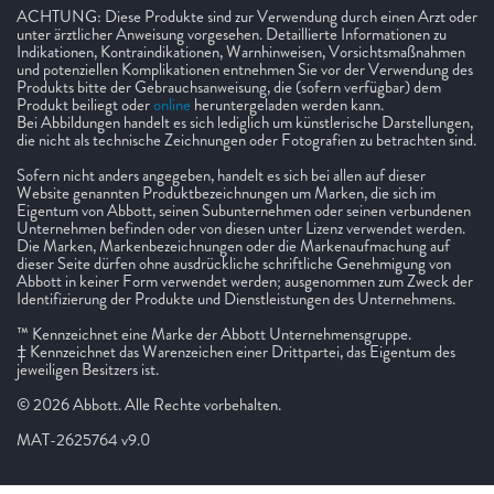
ACHTUNG: Diese Produkte sind zur Verwendung durch einen Arzt oder
unter ärztlicher Anweisung vorgesehen. Detaillierte Informationen zu
Indikationen, Kontraindikationen, Warnhinweisen, Vorsichtsmaßnahmen
und potenziellen Komplikationen entnehmen Sie vor der Verwendung des
Produkts bitte der Gebrauchsanweisung, die (sofern verfügbar) dem
Produkt beiliegt oder
online
heruntergeladen werden kann.
Bei Abbildungen handelt es sich lediglich um künstlerische Darstellungen,
die nicht als technische Zeichnungen oder Fotografien zu betrachten sind.
Sofern nicht anders angegeben, handelt es sich bei allen auf dieser
Website genannten Produktbezeichnungen um Marken, die sich im
Eigentum von Abbott, seinen Subunternehmen oder seinen verbundenen
Unternehmen befinden oder von diesen unter Lizenz verwendet werden.
Die Marken, Markenbezeichnungen oder die Markenaufmachung auf
dieser Seite dürfen ohne ausdrückliche schriftliche Genehmigung von
Abbott in keiner Form verwendet werden; ausgenommen zum Zweck der
Identifizierung der Produkte und Dienstleistungen des Unternehmens.
™ Kennzeichnet eine Marke der Abbott Unternehmensgruppe.
‡ Kennzeichnet das Warenzeichen einer Drittpartei, das Eigentum des
jeweiligen Besitzers ist.
© 2026 Abbott. Alle Rechte vorbehalten.
MAT-2625764 v9.0