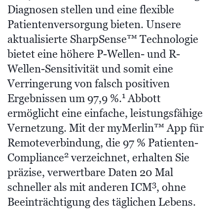
Diagnosen stellen und eine flexible
Patientenversorgung bieten. Unsere
aktualisierte SharpSense™ Technologie
bietet eine höhere P-Wellen- und R-
Wellen-Sensitivität und somit eine
Verringerung von falsch positiven
1
Ergebnissen um 97,9 %.
Abbott
ermöglicht eine einfache, leistungsfähige
Vernetzung. Mit der myMerlin™ App für
Remoteverbindung, die 97 % Patienten-
2
Compliance
verzeichnet, erhalten Sie
präzise, verwertbare Daten 20 Mal
3
schneller als mit anderen ICM
, ohne
Beeinträchtigung des täglichen Lebens.