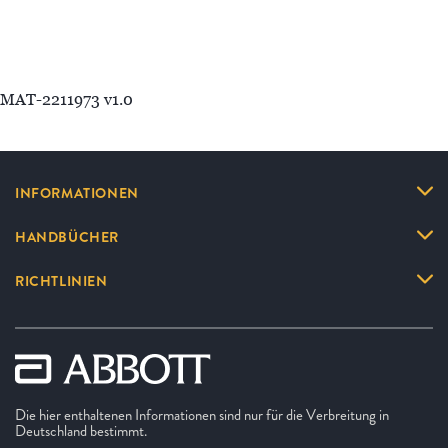
MAT-2211973 v1.0
INFORMATIONEN
HANDBÜCHER
RICHTLINIEN
Die hier enthaltenen Informationen sind nur für die Verbreitung in
Deutschland bestimmt.