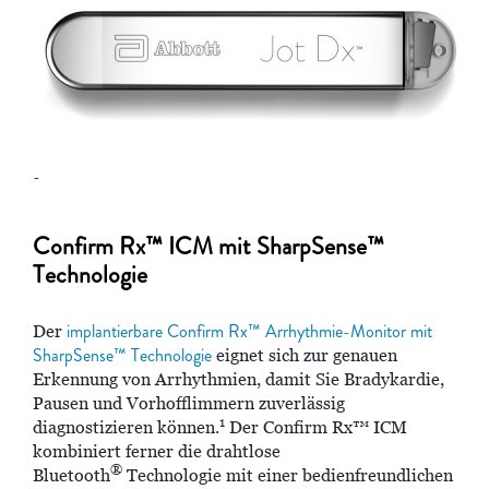
-
Confirm Rx™ ICM mit SharpSense™
Technologie
implantierbare Confirm Rx™ Arrhythmie-Monitor mit
Der
SharpSense™ Technologie
eignet sich zur genauen
Erkennung von Arrhythmien, damit Sie Bradykardie,
Pausen und Vorhofflimmern zuverlässig
1
diagnostizieren können.
Der Confirm Rx™ ICM
kombiniert ferner die drahtlose
®
Bluetooth
Technologie mit einer bedienfreundlichen