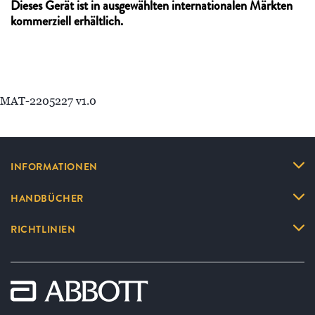
Dieses Gerät ist in ausgewählten internationalen Märkten
kommerziell erhältlich.
MAT-2205227 v1.0
INFORMATIONEN
HANDBÜCHER
RICHTLINIEN