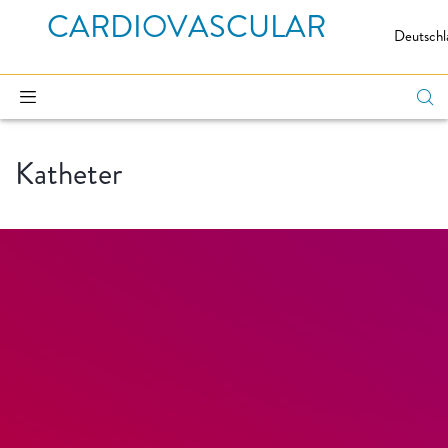
CARDIOVASCULAR
Deutschl
Katheter